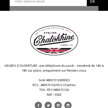
HEURES D'OUVERTURE : par téléphone du Lundi – Vendredi de 14h à
18h sur place, uniquement sur Rendez-vous
Siret 48031512600023
RCS : 480315126 RCS Chartres
TVA : FR11480315126
NAF : 504Z
Facebook
Twitter
YouTube
Instagram