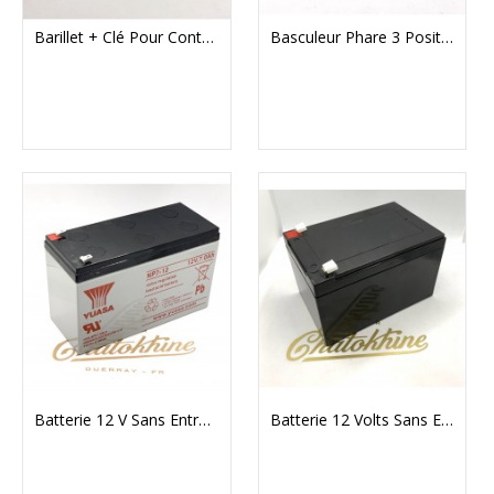
Barillet + Clé Pour Contacteur À Clé Réf 10163 (10145)
Basculeur Phare 3 Positions (10122)
Batterie 12 V Sans Entretien (537-5488)
Batterie 12 Volts Sans Entretien (537-7305)