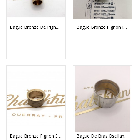
Bague Bronze De Pignon À Queue Triumph T120/TR6 4 Vitesses
Bague Bronze Pignon Intermédiaire Triumph
Bague Bronze Pignon Seconde Arbre Secondaire Triumph
Bague De Bras Oscillant Triumph/BSA