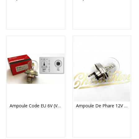
Ampoule Code EU 6V (V-BULB423)
Ampoule De Phare 12V Code Européen