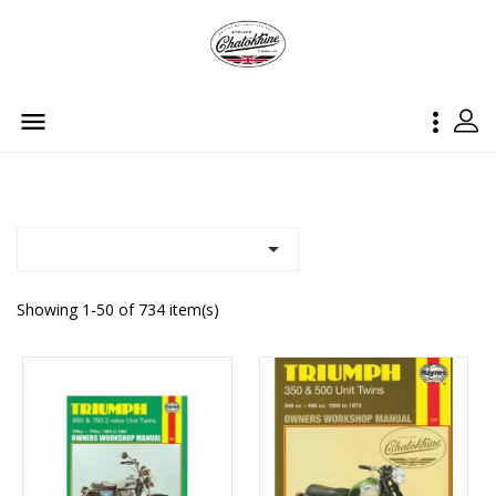



Showing 1-50 of 734 item(s)