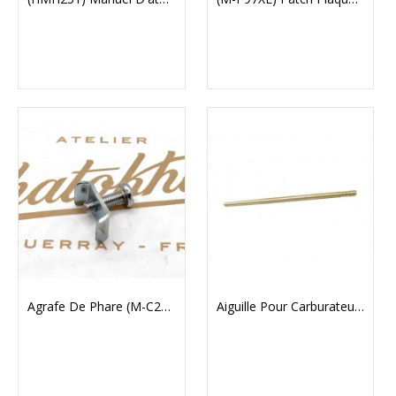
Agrafe De Phare (M-C27A)
Aiguille Pour Carburateur Amal 4 Temps (90395)