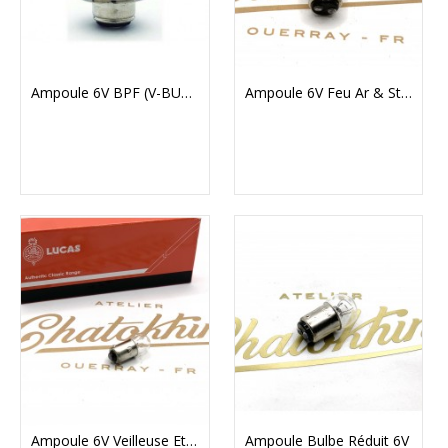
Ampoule 6V BPF (V-BULB312)
Ampoule 6V Feu Ar & Stop (V-BULB384)
Ampoule 6V Veilleuse Et Instruments (V-BULB293)
Ampoule Bulbe Réduit 6V