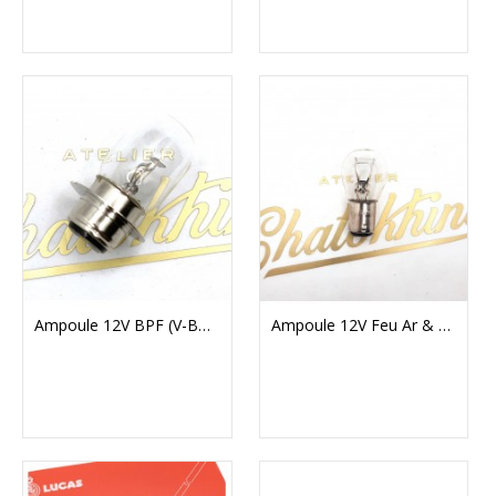
Ampoule 12V BPF (V-BULB414)
Ampoule 12V Feu Ar & Stop (V-BULB380)