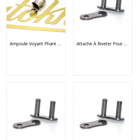
Ampoule Voyant Phare 12V Lucas
Attache À Riveter Pour Chaine Renold 428