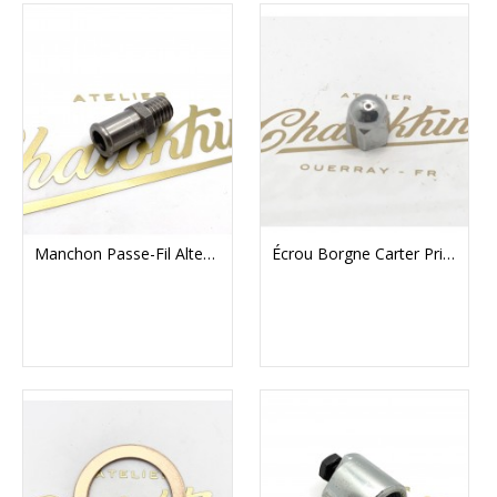
Manchon Passe-Fil Alternateur Triumph
Écrou Borgne Carter Primaire Triumph T120/T140