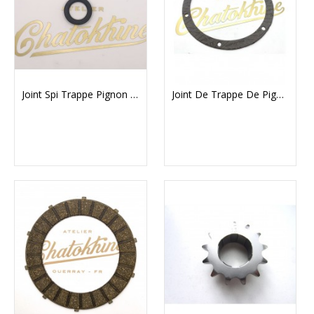
Joint Spi Trappe Pignon De Sortie De Boite Triumph
Joint De Trappe De Pignon De Sortie De Boite (carter Primaire)