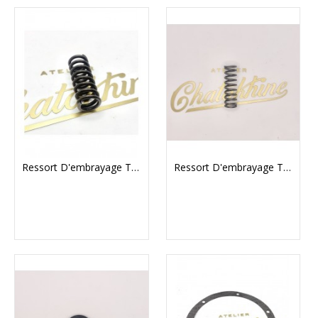
Ressort D'embrayage Triumph Embrayage 3 Ressorts
Ressort D'embrayage Triumph