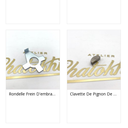
Rondelle Frein D'embrayage Norton Commando
Clavette De Pignon De Vilebrequin Norton