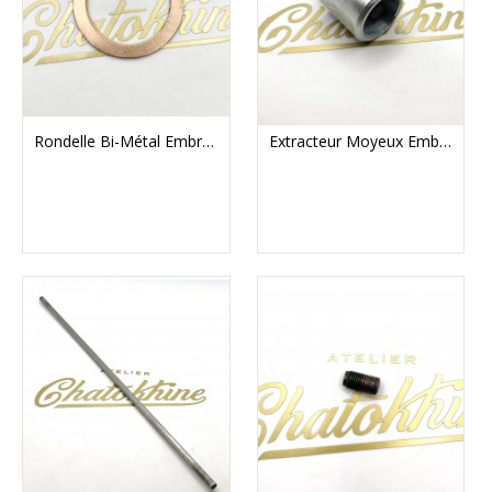
Rondelle Bi-Métal Embrayage BSA/Triumph
Extracteur Moyeux Embrayage