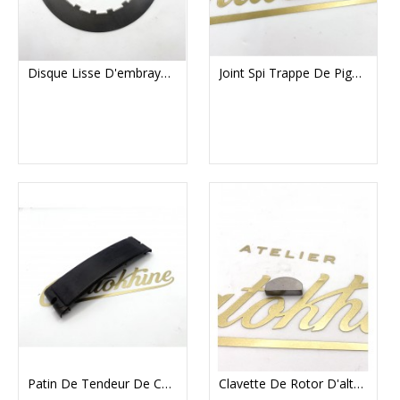
Disque Lisse D'embrayage Pour BSA / Triumph Twins - Vendu À L'un
Joint Spi Trappe De Pignon De Sortie De Boite Triumph
Patin De Tendeur De Chaine Primaire Triumph T140
Clavette De Rotor D'alternateur Norton