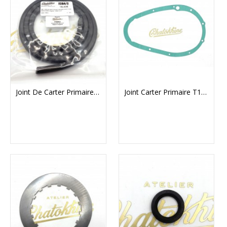
Joint De Carter Primaire Velocette Venom, Viper, KSS, MSS
Joint Carter Primaire T120/T140