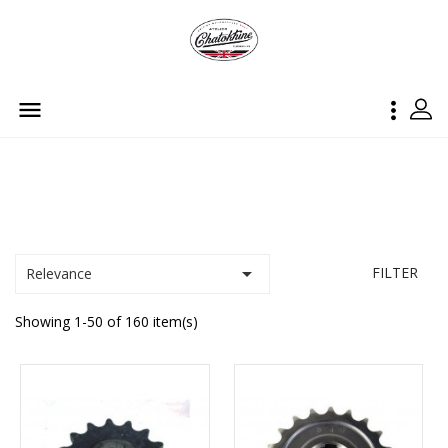



FILTER
Relevance
Showing 1-50 of 160 item(s)