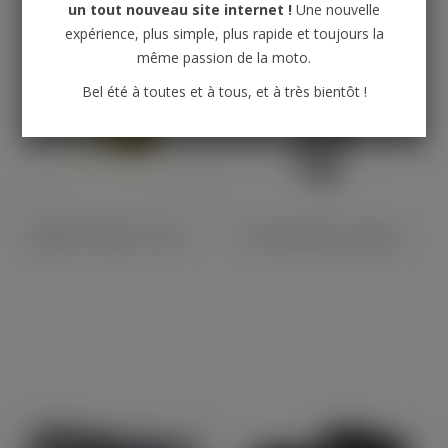
un tout nouveau site internet !
Une nouvelle
expérience, plus simple, plus rapide et toujours la
même passion de la moto.
Bel été à toutes et à tous, et à très bientôt !
Agrafe Fil Haute Tension / Bobine (10440)
Bi-Amortisseurs Hagon Road + Caches Supérieurs Noirs Et Intérieu