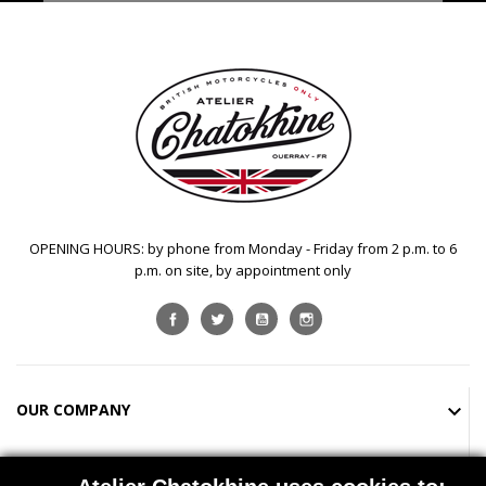
OPENING HOURS: by phone from Monday - Friday from 2 p.m. to 6
p.m. on site, by appointment only
Facebook
Twitter
YouTube
Instagram
OUR COMPANY

SHOP
